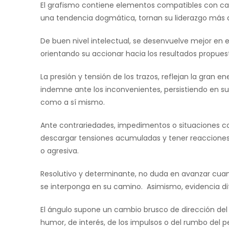
El grafismo contiene elementos compatibles con ca
una tendencia dogmática, tornan su liderazgo más a
De buen nivel intelectual, se desenvuelve mejor en 
orientando su accionar hacia los resultados propues
La presión y tensión de los trazos, reflejan la gran 
indemne ante los inconvenientes, persistiendo en su
como a sí mismo.
Ante contrariedades, impedimentos o situaciones con
descargar tensiones acumuladas y tener reacciones c
o agresiva.
Resolutivo y determinante, no duda en avanzar cuan
se interponga en su camino. Asimismo, evidencia dif
El ángulo supone un cambio brusco de dirección del
humor, de interés, de los impulsos o del rumbo del 