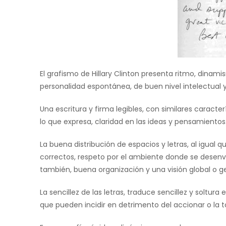
El grafismo de Hillary Clinton presenta ritmo, dinamis
personalidad espontánea, de buen nivel intelectual y
Una escritura y firma legibles, con similares caract
lo que expresa, claridad en las ideas y pensamientos
La buena distribución de espacios y letras, al igual 
correctos, respeto por el ambiente donde se desenvue
también, buena organización y una visión global o ge
La sencillez de las letras, traduce sencillez y soltu
que pueden incidir en detrimento del accionar o la 