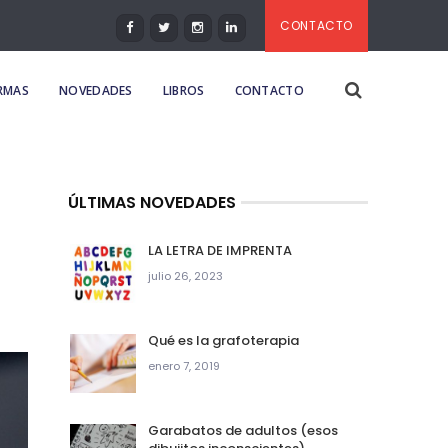
CONTACTO
IRMAS
NOVEDADES
LIBROS
CONTACTO
ÚLTIMAS NOVEDADES
LA LETRA DE IMPRENTA
julio 26, 2023
Qué es la grafoterapia
enero 7, 2019
Garabatos de adultos (esos