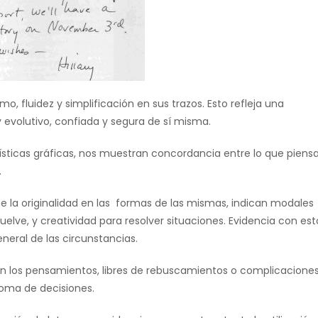
mo, fluidez y simplificación en sus trazos. Esto refleja una
 evolutivo, confiada y segura de sí misma.
erísticas gráficas, nos muestran concordancia entre lo que piens
.
que la originalidad en las formas de las mismas, indican modales
lve, y creatividad para resolver situaciones. Evidencia con est
neral de las circunstancias.
ra en los pensamientos, libres de rebuscamientos o complicacione
toma de decisiones.