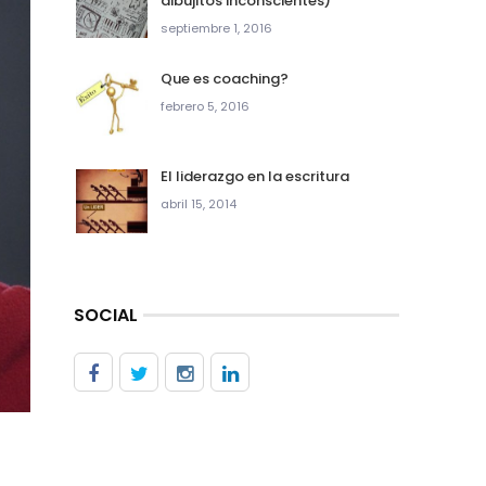
dibujitos inconscientes)
septiembre 1, 2016
Que es coaching?
febrero 5, 2016
El liderazgo en la escritura
abril 15, 2014
SOCIAL