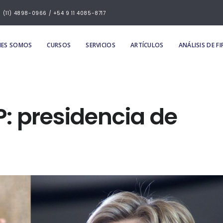
(11) 4898-0966 / +54 9 11 4085-8717
NES SOMOS
CURSOS
SERVICIOS
ARTÍCULOS
ANÁLISIS DE F
: presidencia de