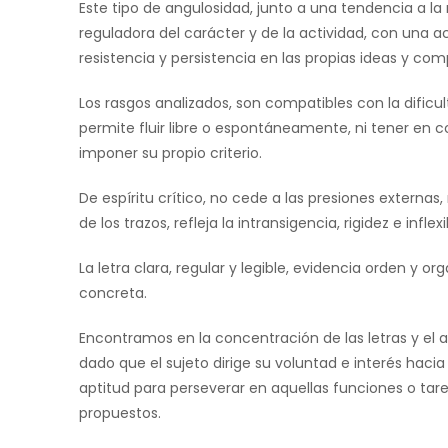
Este tipo de angulosidad, junto a una tendencia a la 
reguladora del carácter y de la actividad, con una a
resistencia y persistencia en las propias ideas y co
Los rasgos analizados, son compatibles con la dificu
permite fluir libre o espontáneamente, ni tener en c
imponer su propio criterio.
De espíritu crítico, no cede a las presiones externas
de los trazos, refleja la intransigencia, rigidez e inflexi
La letra clara, regular y legible, evidencia orden y o
concreta.
Encontramos en la concentración de las letras y el
dado que el sujeto dirige su voluntad e interés hac
aptitud para perseverar en aquellas funciones o tarea
propuestos.