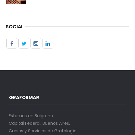
SOCIAL
GRAFORMAR
Estamos en Belgrano
Capital Federal, Buenos Aires.
Cursos y Servicios de Grafología.