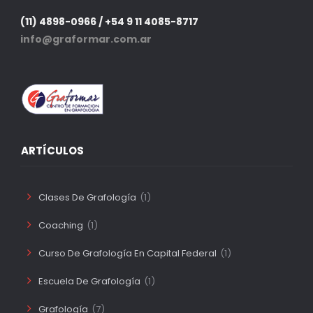
(11) 4898-0966 / +54 9 11 4085-8717
info@graformar.com.ar
ARTÍCULOS
Clases De Grafología
(1)
Coaching
(1)
Curso De Grafología En Capital Federal
(1)
Escuela De Grafología
(1)
Grafología
(7)