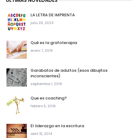
ÚLTIMAS NOVEDADES
LA LETRA DE IMPRENTA
julio 26, 2023
Qué es la grafoterapia
enero 7, 2019
Garabatos de adultos (esos dibujitos
inconscientes)
septiembre 1, 2016
Que es coaching?
febrero 5, 2016
El liderazgo en la escritura
abril 15, 2014